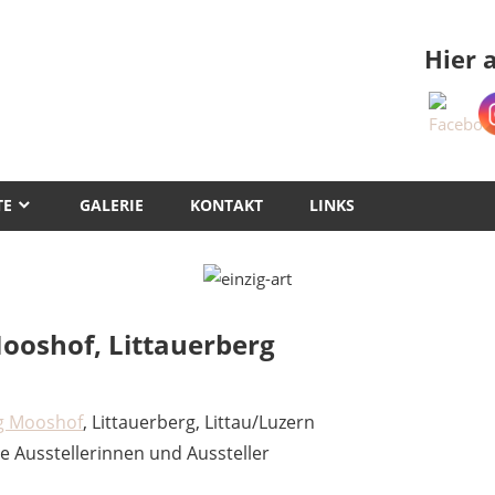
Hier 
TE
GALERIE
KONTAKT
LINKS
oshof, Littauerberg
g Mooshof
, Littauerberg, Littau/Luzern
e Ausstellerinnen und Aussteller