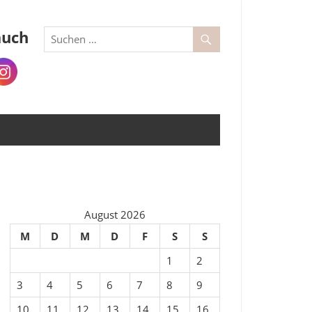
auch
August 2026
M
D
M
D
F
S
S
1
2
3
4
5
6
7
8
9
10
11
12
13
14
15
16